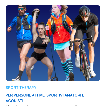
SPORT THERAPY
PER PERSONE ATTIVE, SPORTIVI AMATORI E
AGONISTI