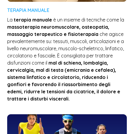
TERAPIA MANUALE
La
terapia manuale
è un insieme di tecniche come la
massoterapia neuromuscolare, osteopatia,
massaggio terapeutico e fisioterapaia
che agisce
prevalentemente su: tessuti, muscoli, articolazioni e a
livello neuromuscolare, muscolo-scheletrico, linfatico,
circolatorio e fasciale. È consigliata per trattare
disfunzioni come il
mal di schiena, lombalgia,
cervicalgia, mal di testa (emicrania e cefalea),
sistema linfatico e circolatorio, riducendo i
gonfiori e favorendo il riassorbimento degli
edemi, ridurre le tensioni da cicatrice, il dolore e
trattare i disturbi viscerali.