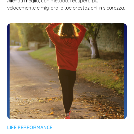
Allenati meglio, con metodo, recupera più
velocemente e migliora le tue prestazioni in sicurezza.
LIFE PERFORMANCE